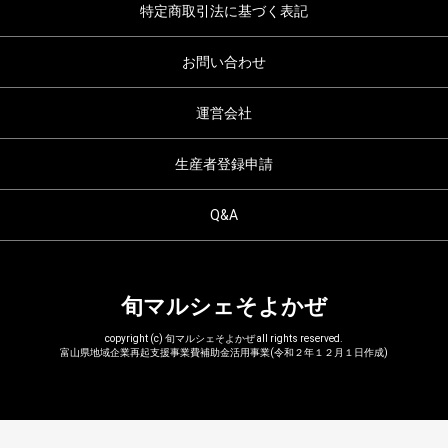
特定商取引法に基づく表記
お問い合わせ
運営会社
生産者登録申請
Q&A
旬マルシェそよかぜ
copyright (c) 旬マルシェそよかぜ all rights reserved.
富山県地域企業再起支援事業費補助金活用事業(令和２年１２月１日作成)